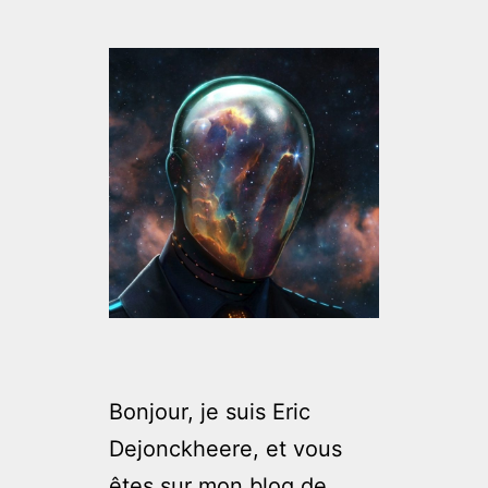
Bonjour, je suis Eric
Dejonckheere, et vous
êtes sur mon blog de