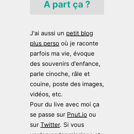
A part ça ?
J'ai aussi un
petit blog
plus perso
où je raconte
parfois ma vie, évoque
des souvenirs d'enfance,
parle cinoche, râle et
couine, poste des images,
vidéos, etc.
Pour du live avec moi ça
se passe sur
Pnut.io
ou
sur
Twitter
. Si vous