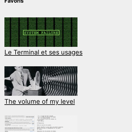
Favoris
Le Terminal et ses usages
The volume of my level