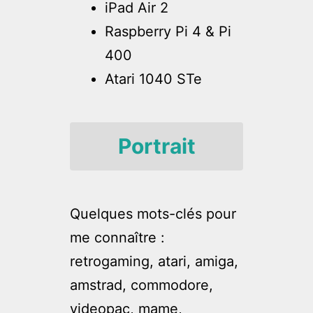
iPad Air 2
Raspberry Pi 4 & Pi
400
Atari 1040 STe
Portrait
Quelques mots-clés pour
me connaître :
retrogaming, atari, amiga,
amstrad, commodore,
videopac, mame,