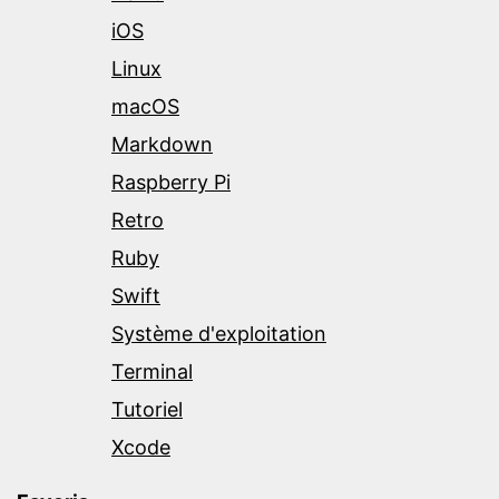
iOS
Linux
macOS
Markdown
Raspberry Pi
Retro
Ruby
Swift
Système d'exploitation
Terminal
Tutoriel
Xcode