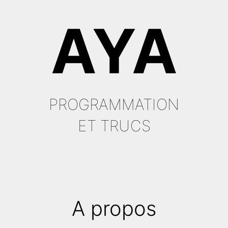
Aller
AYA
au
contenu
PROGRAMMATION
ET TRUCS
A propos