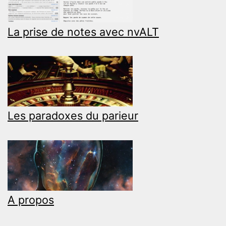
La prise de notes avec nvALT
Les paradoxes du parieur
A propos