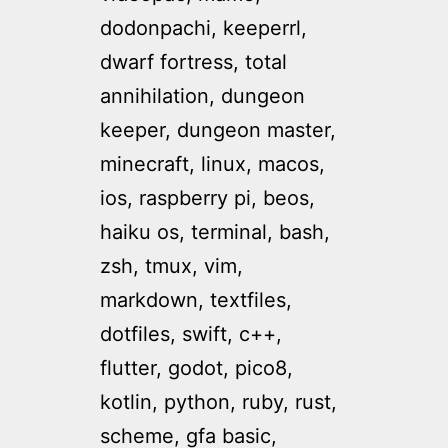
dodonpachi, keeperrl,
dwarf fortress, total
annihilation, dungeon
keeper, dungeon master,
minecraft, linux, macos,
ios, raspberry pi, beos,
haiku os, terminal, bash,
zsh, tmux, vim,
markdown, textfiles,
dotfiles, swift, c++,
flutter, godot, pico8,
kotlin, python, ruby, rust,
scheme, gfa basic,